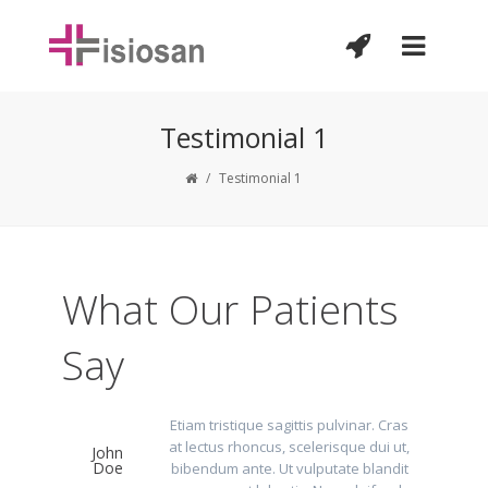
Testimonial 1
/
Testimonial 1
What Our Patients
Say
Etiam tristique sagittis pulvinar. Cras
at lectus rhoncus, scelerisque dui ut,
John
Doe
bibendum ante. Ut vulputate blandit