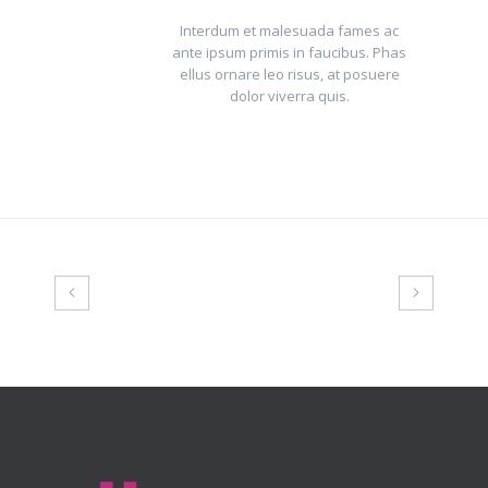
Interdum et malesuada fames ac
ante ipsum primis in faucibus. Phas
ellus ornare leo risus, at posuere
dolor viverra quis.