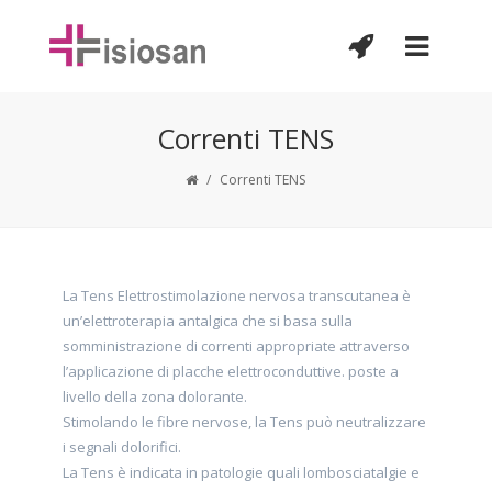
Correnti TENS
/
Correnti TENS
La Tens Elettrostimolazione nervosa transcutanea è
un’elettroterapia antalgica che si basa sulla
somministrazione di correnti appropriate attraverso
l’applicazione di placche elettroconduttive. poste a
livello della zona dolorante.
Stimolando le fibre nervose, la Tens può neutralizzare
i segnali dolorifici.
La Tens è indicata in patologie quali lombosciatalgie e