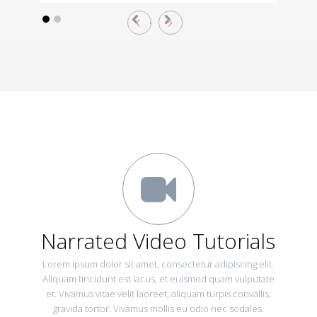
Narrated Video Tutorials
Lorem ipsum dolor sit amet, consectetur adipiscing elit.
Aliquam tincidunt est lacus, et euismod quam vulputate
et. Vivamus vitae velit laoreet, aliquam turpis convallis,
gravida tortor. Vivamus mollis eu odio nec sodales.