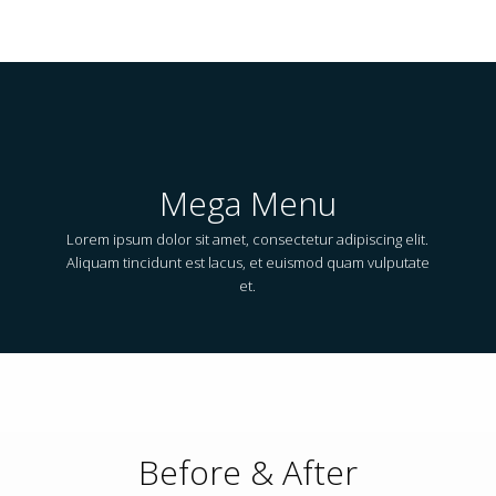
Mega Menu
Lorem ipsum dolor sit amet, consectetur adipiscing elit.
Aliquam tincidunt est lacus, et euismod quam vulputate
et.
Before & After