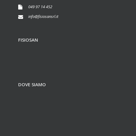
049 97 14 452
info@fisiosansrl.it
FISIOSAN
DOVE SIAMO